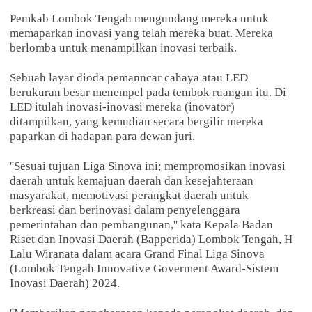
Pemkab Lombok Tengah mengundang mereka untuk
memaparkan inovasi yang telah mereka buat. Mereka
berlomba untuk menampilkan inovasi terbaik.
Sebuah layar dioda pemanncar cahaya atau LED
berukuran besar menempel pada tembok ruangan itu. Di
LED itulah inovasi-inovasi mereka (inovator)
ditampilkan, yang kemudian secara bergilir mereka
paparkan di hadapan para dewan juri.
''Sesuai tujuan Liga Sinova ini; mempromosikan inovasi
daerah untuk kemajuan daerah dan kesejahteraan
masyarakat, memotivasi perangkat daerah untuk
berkreasi dan berinovasi dalam penyelenggara
pemerintahan dan pembangunan,'' kata Kepala Badan
Riset dan Inovasi Daerah (Bapperida) Lombok Tengah, H
Lalu Wiranata dalam acara Grand Final Liga Sinova
(Lombok Tengah Innovative Goverment Award-Sistem
Inovasi Daerah) 2024.