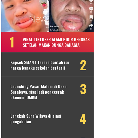
VIRAL TIKTOKER ALAMI BIBIR BENGKAK
SETELAH MAKAN BUNGA BAHAGIA
Kepsek SMAN 1 Terara bantah isu
harga bangku sekolah bertarif
Launching Pasar Malam di Desa
Surabaya, siap jadi penggerak
ekonomi UMKM
Langkah Sura Wijaya diiringi
pengabdian