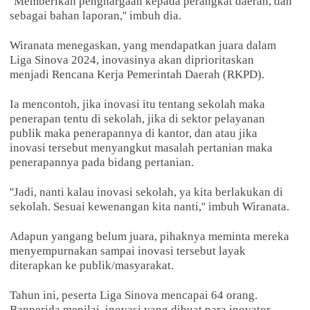
''Memberikan penghargaan kepada perangkat daerah, dan
sebagai bahan laporan,'' imbuh dia.
Wiranata menegaskan, yang mendapatkan juara dalam
Liga Sinova 2024, inovasinya akan diprioritaskan
menjadi Rencana Kerja Pemerintah Daerah (RKPD).
Ia mencontoh, jika inovasi itu tentang sekolah maka
penerapan tentu di sekolah, jika di sektor pelayanan
publik maka penerapannya di kantor, dan atau jika
inovasi tersebut menyangkut masalah pertanian maka
penerapannya pada bidang pertanian.
''Jadi, nanti kalau inovasi sekolah, ya kita berlakukan di
sekolah. Sesuai kewenangan kita nanti,'' imbuh Wiranata.
Adapun yangang belum juara, pihaknya meminta mereka
menyempurnakan sampai inovasi tersebut layak
diterapkan ke publik/masyarakat.
Tahun ini, peserta Liga Sinova mencapai 64 orang.
Bapperida menilai, inovasi yang dibuat para inovator