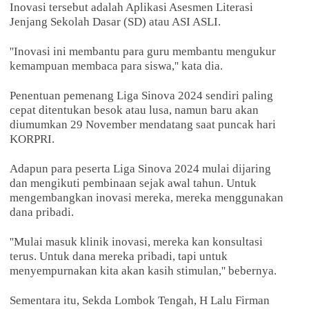
Inovasi tersebut adalah Aplikasi Asesmen Literasi
Jenjang Sekolah Dasar (SD) atau ASI ASLI.
''Inovasi ini membantu para guru membantu mengukur
kemampuan membaca para siswa,'' kata dia.
Penentuan pemenang Liga Sinova 2024 sendiri paling
cepat ditentukan besok atau lusa, namun baru akan
diumumkan 29 November mendatang saat puncak hari
KORPRI.
Adapun para peserta Liga Sinova 2024 mulai dijaring
dan mengikuti pembinaan sejak awal tahun. Untuk
mengembangkan inovasi mereka, mereka menggunakan
dana pribadi.
''Mulai masuk klinik inovasi, mereka kan konsultasi
terus. Untuk dana mereka pribadi, tapi untuk
menyempurnakan kita akan kasih stimulan,'' bebernya.
Sementara itu, Sekda Lombok Tengah, H Lalu Firman