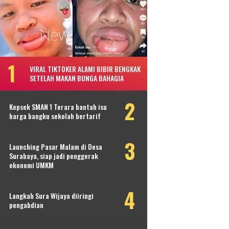
VIRAL TIKTOKER ALAMI BIBIR BENGKAK
SETELAH MAKAN BUNGA BAHAGIA
Kepsek SMAN 1 Terara bantah isu
harga bangku sekolah bertarif
Launching Pasar Malam di Desa
Surabaya, siap jadi penggerak
ekonomi UMKM
Langkah Sura Wijaya diiringi
pengabdian