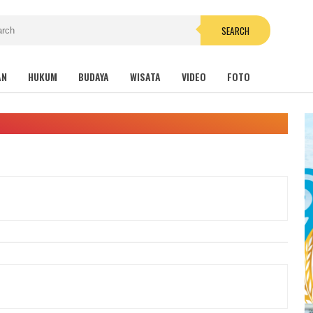
SEARCH
AN
HUKUM
BUDAYA
WISATA
VIDEO
FOTO