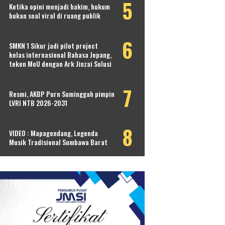
Ketika opini menjadi hakim, hukum
bukan soal viral di ruang publik
SMKN 1 Sikur jadi pilot project
kelas internasional Bahasa Jepang,
teken MoU dengan Ark Jinzai Solusi
Resmi, AKBP Purn Suminggah pimpin
LVRI NTB 2026-2031
VIDEO : Mapagendang, Legenda
Musik Tradisional Sumbawa Barat