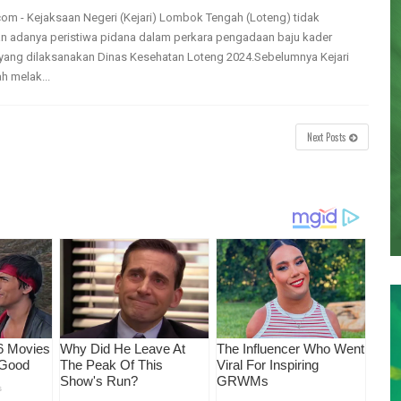
m - Kejaksaan Negeri (Kejari) Lombok Tengah (Loteng) tidak
 adanya peristiwa pidana dalam perkara pengadaan baju kader
ang dilaksanakan Dinas Kesehatan Loteng 2024.Sebelumnya Kejari
h melak...
Next Posts