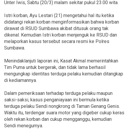
Unter Iwis, Sabtu (20/3) malam sekitar pukul 23.00 wita.
Istri korban, Ayu Lestari (21) mengetahui hal itu ketika
didatangi rekan korban menginformasikan bahwa korban
dirawat di RSUD Sumbawa akibat ditusuk orang tak
dikenal. Kemudian Istri korban menjenguk ke RSUD dan
melaporkan kasus tersebut secara resmi ke Polres
Sumbawa.
Menindaklanjuti laporan ini, Kasat Akmal memerintahkan
Tim Puma untuk bergerak, dan tidak lama berhasil
mengungkap identitas terduga pelaku kemudian ditangkap
di kediamannya.
Dalam pemeriksaan terhadap terduga pelaku maupun
saksi-saksi, kasus penganiayaan ini bermula ketika
terduga pelaku Sendi nongkrong di Taman Genang Genis.
Waktu itu, terdengar suara motor yang digeber cukup keras
oleh rekan korban dan cukup mengganggu, kemudian
Sendi menegurnya.