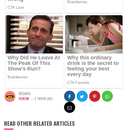
REDAKSI
-
HUKUM
5 TAHUN LALU
READ OTHER RELATED ARTICLES