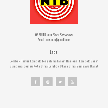
OPSINTB.com
News References
Email : opsintb@gmail.com
Label
Lombok Timur
Lombok Tengah
mataram
Nasional
Lombok Barat
Sumbawa
Dompu
Kota Bima
Lombok Utara
Bima
Sumbawa Barat