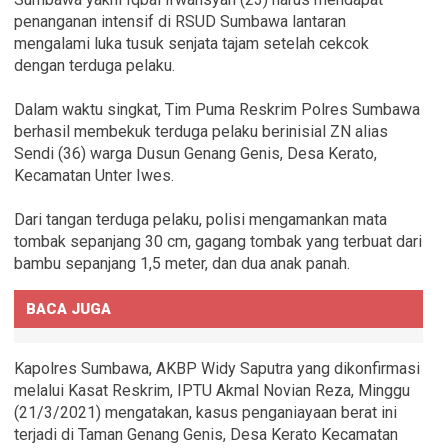
penanganan intensif di RSUD Sumbawa lantaran
mengalami luka tusuk senjata tajam setelah cekcok
dengan terduga pelaku.
Dalam waktu singkat, Tim Puma Reskrim Polres Sumbawa
berhasil membekuk terduga pelaku berinisial ZN alias
Sendi (36) warga Dusun Genang Genis, Desa Kerato,
Kecamatan Unter Iwes.
Dari tangan terduga pelaku, polisi mengamankan mata
tombak sepanjang 30 cm, gagang tombak yang terbuat dari
bambu sepanjang 1,5 meter, dan dua anak panah.
BACA JUGA
Kapolres Sumbawa, AKBP Widy Saputra yang dikonfirmasi
melalui Kasat Reskrim, IPTU Akmal Novian Reza, Minggu
(21/3/2021) mengatakan, kasus penganiayaan berat ini
terjadi di Taman Genang Genis, Desa Kerato Kecamatan