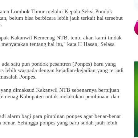
ten Lombok Timur melalui Kepala Seksi Pondok
, belum bisa berbicara lebih jauh terkait hal tersebut
.
apak Kakanwil Kemenag NTB, tentu akan kami tindak
ng menyatakan tentang hal itu," kata H Hasan, Selasa
m ada satu pun pondok pesantren (Ponpes) baru yang
s lebih waspada dengan kejadian-kejadian yang terjadi
 masalah Ponpes.
 yang dimaksud Kakanwil NTB sebenarnya bertujuan
i Kemenag Kabupaten untuk melakukan pembinaan dan
di alarm bagi para pimpinan ponpes agar benar-benar
benar. Sehingga ponpes yang baru sudah jauh lebih