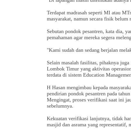
Terdapat madrasah seperti MI atau MTs
masyarakat, namun secara fisik belum me
Sebutan pondok pesantren, kata dia, y
pemahaman agar mereka segera melengk
"Kami sudah dan sedang berjalan melak
Selain masalah fasilitas, pihaknya juga
Lombok Timur yang aktivitas operasion
terdata di sistem Education Manageme
H Hasan mengimbau kepada masyarakat
pendirian pondok pesantren pada tahun
Mengingat, proses verifikasi saat ini j
sebelumnya.
Kekuatan verifikasi lanjutnya, tidak han
masjid dan asrama yang representatif,