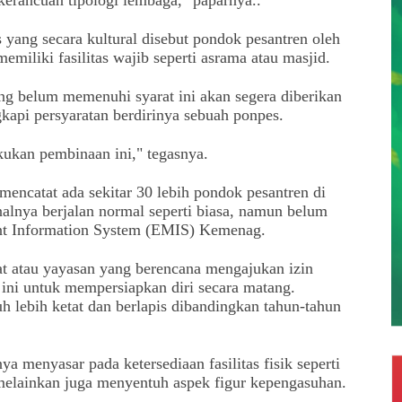
 yang secara kultural disebut pondok pesantren oleh
miliki fasilitas wajib seperti asrama atau masjid.
ang belum memenuhi syarat ini akan segera diberikan
api persyaratan berdirinya sebuah ponpes.
ukan pembinaan ini," tegasnya.
 mencatat ada sekitar 30 lebih pondok pesantren di
alnya berjalan normal seperti biasa, namun belum
nt Information System (EMIS) Kemenag.
 atau yayasan yang berencana mengajukan izin
 ini untuk mempersiapkan diri secara matang.
auh lebih ketat dan berlapis dibandingkan tahun-tahun
ya menyasar pada ketersediaan fasilitas fisik seperti
 melainkan juga menyentuh aspek figur kepengasuhan.