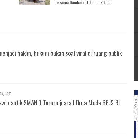
bersama Damkarmat Lombok Timur
6
menjadi hakim, hukum bukan soal viral di ruang publik
08, 2026
iswi cantik SMAN 1 Terara juara I Duta Muda BPJS RI