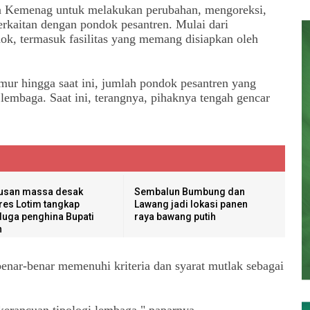
ara Kemenag untuk melakukan perubahan, mengoreksi,
rkaitan dengan pondok pesantren. Mulai dari
ok, termasuk fasilitas yang memang disiapkan oleh
r hingga saat ini, jumlah pondok pesantren yang
 lembaga. Saat ini, terangnya, pihaknya tengah gencar
usan massa desak
Sembalun Bumbung dan
res Lotim tangkap
Lawang jadi lokasi panen
duga penghina Bupati
raya bawang putih
n
benar-benar memenuhi kriteria dan syarat mutlak sebagai
kerancuan tipologi lembaga," paparnya..