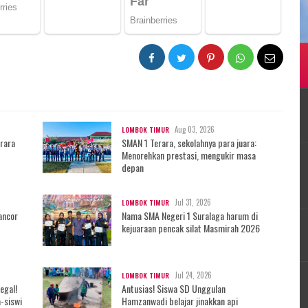
Aug 03, 2026
LOMBOK TIMUR
erara
SMAN 1 Terara, sekolahnya para juara:
Menorehkan prestasi, mengukir masa
depan
Jul 31, 2026
LOMBOK TIMUR
ancor
Nama SMA Negeri 1 Suralaga harum di
kejuaraan pencak silat Masmirah 2026
Jul 24, 2026
LOMBOK TIMUR
egal!
Antusias! Siswa SD Unggulan
-siswi
Hamzanwadi belajar jinakkan api