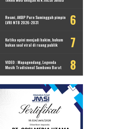
teken MoU dengan Ark Jinzai Solusi
Resmi, AKBP Purn Suminggah pimpin
LVRI NTB 2026-2031
Ketika opini menjadi hakim, hukum
bukan soal viral di ruang publik
VIDEO : Mapagendang, Legenda
Musik Tradisional Sumbawa Barat