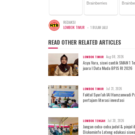
REDAKSI
-
LOMBOK TIMUR
1 BULAN LALU
READ OTHER RELATED ARTICLES
Aug 08, 2026
LOMBOK TIMUR
Asya Vara, siswi cantik SMAN 1 T
juara I Duta Muda BPJS RI 2026
Jul 31, 2026
LOMBOK TIMUR
Faktul Syari'ah IAI Hamzanwadi P
pertajam literasi investasi
Jul 30, 2026
LOMBOK TENGAH
Jangan coba-coba judol & pinjol il
Diskominfo Loteng edukasi siswa