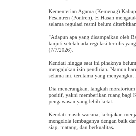
Kementerian Agama (Kemenag) Kabupa
Pesantren (Pontren), H Hasan mengatakan
selama regulasi resmi belum diterbitkan
"Adapun apa yang disampaikan oleh B
lanjuti setelah ada regulasi tertulis ya
(7/7/2026).
Kendati hingga saat ini pihaknya belu
mengajukan izin pendirian. Namun haru
selama ini, terutama yang menyangkut
Dia menerangkan, langkah moratorium
positif, yakni memberikan ruang bag
pengawasan yang lebih ketat.
Kendati masih wacana, kebijakan menja
mengelola lembaganya dengan baik dan 
siap, matang, dan berkualitas.