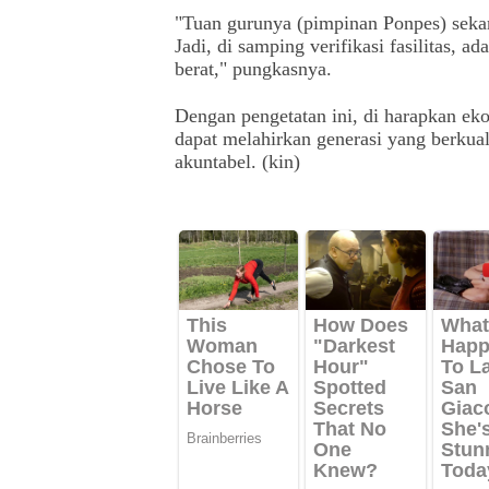
"Tuan gurunya (pimpinan Ponpes) sekara
Jadi, di samping verifikasi fasilitas, 
berat," pungkasnya.
Dengan pengetatan ini, di harapkan ek
dapat melahirkan generasi yang berkual
akuntabel. (kin)