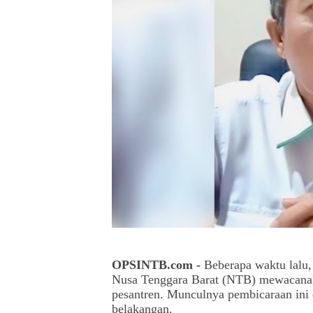
OPSINTB.com -
Beberapa waktu lalu,
Nusa Tenggara Barat (NTB) mewacanak
pesantren. Munculnya pembicaraan ini d
belakangan.