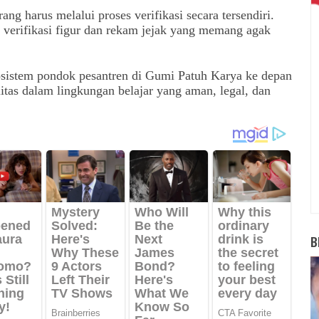
ng harus melalui proses verifikasi secara tersendiri.
ada verifikasi figur dan rekam jejak yang memang agak
osistem pondok pesantren di Gumi Patuh Karya ke depan
itas dalam lingkungan belajar yang aman, legal, dan
B