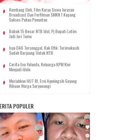
Kembang Eleh, Film Karya Siswa Jurusan
Broadcast Dan Ferfilman SMKN 1 Kopang
Sukses Pukau Penonton
Babak 15 Besar NTB Idol, Pj Bupati Lotim
Jadi Juri Tamu
Isya DA6 Tersenggol, Kak Ofik: Terimakasih
Sudah Berjuang Untuk NTB
Cerita Eva Yolanda, Keluarga KPM Kini
Menjadi Idola
Meriahkan HUT RI, Erni Ayuningsih Goyang
Ribuan Warga Suryawangi
ERITA POPULER