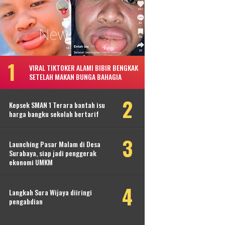
VIRAL TIKTOKER ALAMI BIBIR BENGKAK
SETELAH MAKAN BUNGA BAHAGIA
Kepsek SMAN 1 Terara bantah isu
harga bangku sekolah bertarif
Launching Pasar Malam di Desa
Surabaya, siap jadi penggerak
ekonomi UMKM
Langkah Sura Wijaya diiringi
pengabdian