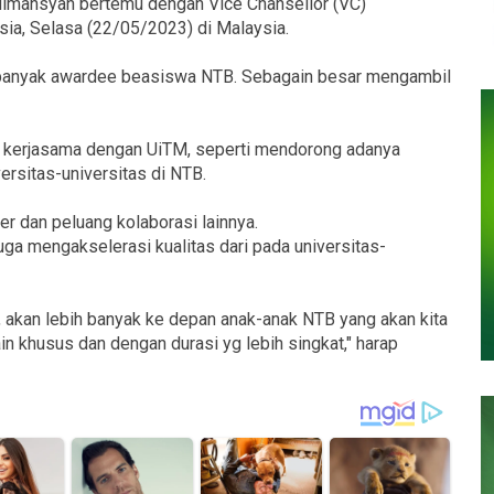
flimansyah bertemu dengan Vice Chansellor (VC)
sia, Selasa (22/05/2023) di Malaysia.
 banyak awardee beasiswa NTB. Sebagain besar mengambil
 kerjasama dengan UiTM, seperti mendorong adanya
rsitas-universitas di NTB.
er dan peluang kolaborasi lainnya.
uga mengakselerasi kualitas dari pada universitas-
g, akan lebih banyak ke depan anak-anak NTB yang akan kita
in khusus dan dengan durasi yg lebih singkat," harap