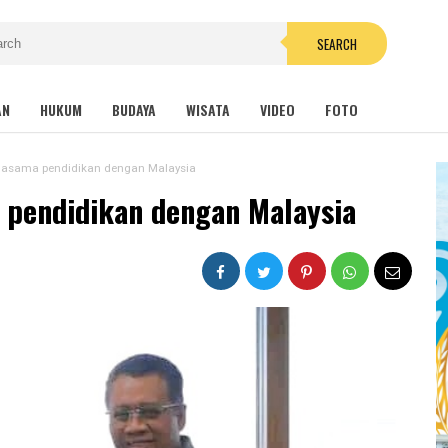
SEARCH
AN
HUKUM
BUDAYA
WISATA
VIDEO
FOTO
rjasama pendidikan dengan Malaysia
 pendidikan dengan Malaysia