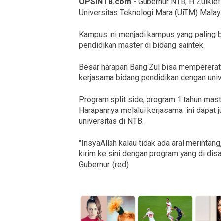
OPSINTB.com -
Gubernur NTB, H Zulkie
Universitas Teknologi Mara (UiTM) Malay
Kampus ini menjadi kampus yang paling
pendidikan master di bidang saintek.
Besar harapan Bang Zul bisa mempererat
kerjasama bidang pendidikan dengan unive
Program split side, program 1 tahun mast
Harapannya melalui kerjasama ini dapat j
universitas di NTB.
"InsyaAllah kalau tidak ada aral merintan
kirim ke sini dengan program yang di disa
Gubernur. (red)