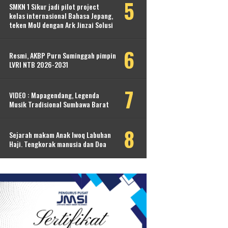
SMKN 1 Sikur jadi pilot project
kelas internasional Bahasa Jepang,
teken MoU dengan Ark Jinzai Solusi
Resmi, AKBP Purn Suminggah pimpin
LVRI NTB 2026-2031
VIDEO : Mapagendang, Legenda
Musik Tradisional Sumbawa Barat
Sejarah makam Anak Iwoq Labuhan
Haji. Tengkorak manusia dan Doa