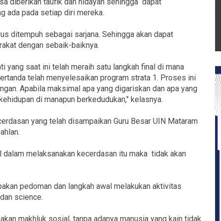
a diberikan taufik dan hidayah sehingga dapat
 ada pada setiap diri mereka.
us ditempuh sebagai sarjana. Sehingga akan dapat
rakat dengan sebaik-baiknya.
ang saat ini telah meraih satu langkah final di mana
tanda telah menyelesaikan program strata 1. Proses ini
ngan. Apabila maksimal apa yang digariskan dan apa yang
kehidupan di manapun berkedudukan," kelasnya.
ecerdasan yang telah disampaikan Guru Besar UIN Mataram
ahlan.
 dalam melaksanakan kecerdasan itu maka tidak akan
pakan pedoman dan langkah awal melakukan aktivitas
 dan science.
kan makhluk sosial, tanpa adanya manusia yang kain tidak