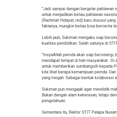
"Jadi sampai dengan bergelar pahlawan nas
untuk menjadikan beliau pahlawan nasional
(Rachmat Hidayat, red) baru disusul yang 
faktanya, mungkin beliau bisa bercerita leb
Lebih jauh, Sukiman mengaku siap bers
kualitas pendidikan. Salah satunya di ST
"InsyaAllah pemda akan siap bersinergi,
mendapat tempat di hati masyarakat. Di a
untuk memberikan sumbangsih kepada Pala
kita lihat berapa kemampuan pemda. Dan
yang megah. Sebagai bentuk kolaborasi 
Sukiman pun mengajak agar mendidik mah
Bukan dengan alam kekerasan, tetapi de
pengetahuan.
Sementara itu, Rektor STIT Palapa Nusan