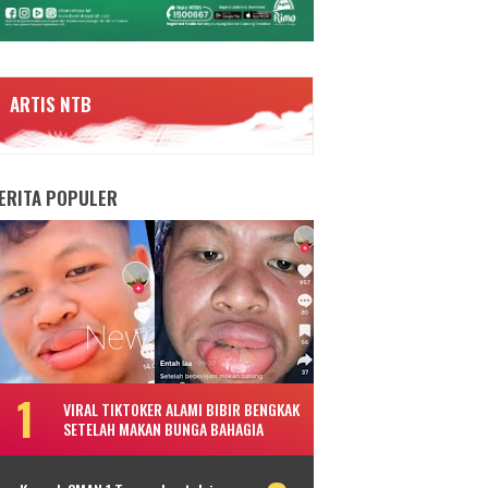
ARTIS NTB
ERITA POPULER
VIRAL TIKTOKER ALAMI BIBIR BENGKAK
SETELAH MAKAN BUNGA BAHAGIA