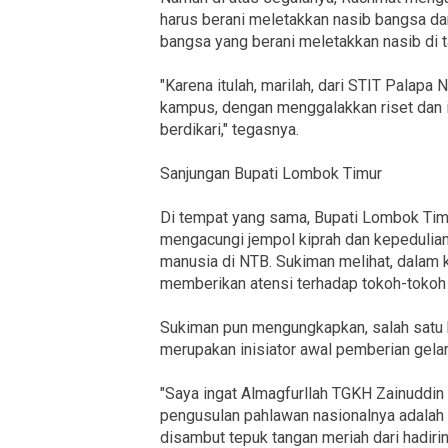
harus berani meletakkan nasib bangsa dan
bangsa yang berani meletakkan nasib di t
"Karena itulah, marilah, dari STIT Palapa 
kampus, dengan menggalakkan riset dan 
berdikari," tegasnya.
Sanjungan Bupati Lombok Timur
Di tempat yang sama, Bupati Lombok Ti
mengacungi jempol kiprah dan kepeduli
manusia di NTB. Sukiman melihat, dalam
memberikan atensi terhadap tokoh-toko
Sukiman pun mengungkapkan, salah satu 
merupakan inisiator awal pemberian gela
"Saya ingat Almagfurllah TGKH Zainuddin A
pengusulan pahlawan nasionalnya adalah 
disambut tepuk tangan meriah dari hadirin