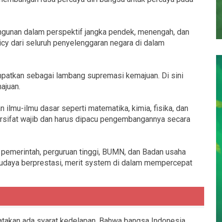
gunan dalam perspektif jangka pendek, menengah, dan
licy dari seluruh penyelenggaran negara di dalam
mpatkan sebagai lambang supremasi kemajuan. Di sini
ajuan.
ilmu-ilmu dasar seperti matematika, kimia, fisika, dan
bersifat wajib dan harus dipacu pengembangannya secara
a pemerintah, perguruan tinggi, BUMN, dan Badan usaha
budaya berprestasi, merit system di dalam mempercepat
takan ada syarat kedelapan. Bahwa bangsa Indonesia