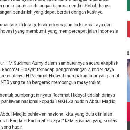
 nasib tanah air di tangan bangsa sendiri. Sebab hanya
angan sendirilah yang dapat berdiri dengan kuatnya.
Nusantara ini kita gelorakan kemajuan Indonesia raya dari
inovasi yang membumi, yang mempercepat jalan Indonesia
B
mur HM Sukiman Azmy dalam sambutannya secara eksplisit
an Rachmat Hidayat terhadap pengembangan sumber daya
 kacamatanya H Rachmat Hidayat merupakan figur yang amat
h NTB yang telah bergerak membangun masyarakat.
bentuk sumbangsih nyata Rachmat Hidayat adalah dirinya
r pahlawan nasional kepada TGKH Zainuddin Abdul Madjid.
bdul Madjid pahlawan nasional kita, yang dulu diinisiasi
oleh Kanda H Rachmat Hidayat," kata Sukiman yang sontak
 yang hadir.