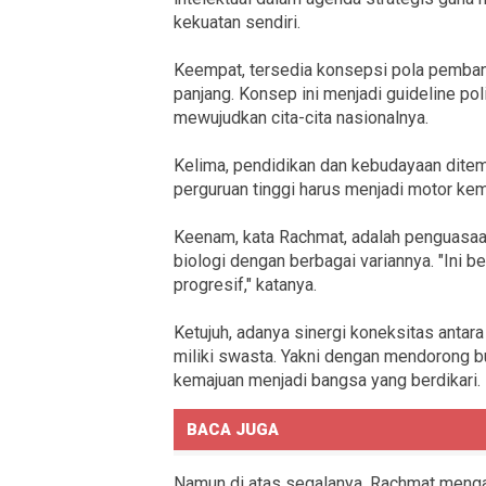
kekuatan sendiri.
Keempat, tersedia konsepsi pola pemban
panjang. Konsep ini menjadi guideline po
mewujudkan cita-cita nasionalnya.
Kelima, pendidikan dan kebudayaan dite
perguruan tinggi harus menjadi motor kem
Keenam, kata Rachmat, adalah penguasaan 
biologi dengan berbagai variannya. "Ini 
progresif," katanya.
Ketujuh, adanya sinergi koneksitas antar
miliki swasta. Yakni dengan mendorong 
kemajuan menjadi bangsa yang berdikari.
BACA JUGA
Namun di atas segalanya, Rachmat menga