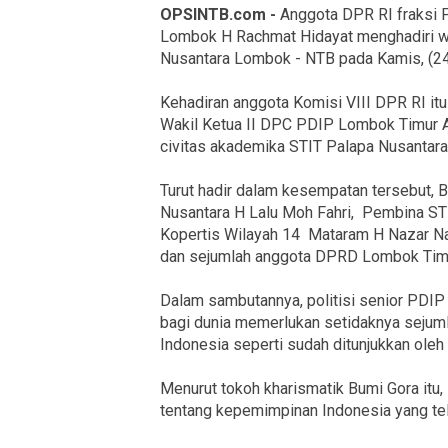
OPSINTB.com -
Anggota DPR RI fraksi P
Lombok H Rachmat Hidayat menghadiri wi
Nusantara Lombok - NTB pada Kamis, (2
Kehadiran anggota Komisi VIII DPR RI i
Wakil Ketua II DPC PDIP Lombok Timur 
civitas akademika STIT Palapa Nusantara
Turut hadir dalam kesempatan tersebut,
Nusantara H Lalu Moh Fahri, Pembina STIT
Kopertis Wilayah 14 Mataram H Nazar Na
dan sejumlah anggota DPRD Lombok Tim
Dalam sambutannya, politisi senior PDI
bagi dunia memerlukan setidaknya sejuml
Indonesia seperti sudah ditunjukkan oleh 
Menurut tokoh kharismatik Bumi Gora itu,
tentang kepemimpinan Indonesia yang tel